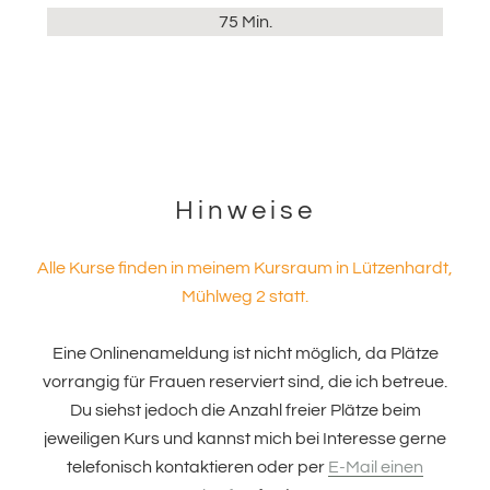
75 Min.
Seitenspalte
Hinweise
Alle Kurse finden in meinem Kursraum in Lützenhardt,
Mühlweg 2 statt.
Eine Onlinenameldung ist nicht möglich, da Plätze
vorrangig für Frauen reserviert sind, die ich betreue.
Du siehst jedoch die Anzahl freier Plätze beim
jeweiligen Kurs und kannst mich bei Interesse gerne
telefonisch kontaktieren oder per
E-Mail einen