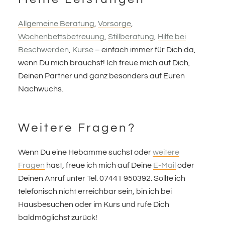
Footer
Allgemeine Beratung
,
Vorsorge
,
Wochenbettsbetreuung
,
Stillberatung
,
Hilfe bei
Beschwerden
,
Kurse
– einfach immer für Dich da,
wenn Du mich brauchst! Ich freue mich auf Dich,
Deinen Partner und ganz besonders auf Euren
Nachwuchs.
Weitere Fragen?
Wenn Du eine Hebamme suchst oder
weitere
Fragen
hast, freue ich mich auf Deine
E-Mail
oder
Deinen Anruf unter Tel. 07441 950392. Sollte ich
telefonisch nicht erreichbar sein, bin ich bei
Hausbesuchen oder im Kurs und rufe Dich
baldmöglichst zurück!